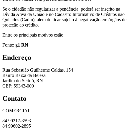
Se o cidadão não regularizar a pendência, poderá ser inscrito na
Dívida Ativa da União e no Cadastro Informativo de Créditos não
Quitados (Cadin), além de ficar sujeito à negativação em órgãos de
proteção ao crédito.
Entre os principais motivos estão:
Fonte:
g1 RN
Endereço
Rua Sebastião Guilherme Caldas, 154
Bairro Baixa da Beleza
Jardim do Seridó, RN
CEP: 59343-000
Contato
COMERCIAL
84 99217-3593
84 99602-2895