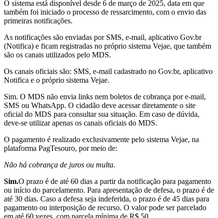
O sistema está disponível desde 6 de março de 2025, data em que
também foi iniciado o processo de ressarcimento, com o envio das
primeiras notificações.
As notificações são enviadas por SMS, e-mail, aplicativo Gov.br
(Notifica) e ficam registradas no próprio sistema Vejae, que também
são os canais utilizados pelo MDS.
Os canais oficiais são: SMS, e-mail cadastrado no Gov.br, aplicativo
Notifica e o próprio sistema Vejae.
Sim.
O MDS não envia links nem boletos de cobrança por e-mail,
SMS ou WhatsApp
. O cidadão deve acessar diretamente o site
oficial do MDS para consultar sua situação. Em caso de dúvida,
deve-se utilizar apenas os canais oficiais do MDS.
O pagamento é realizado exclusivamente pelo sistema Vejae, na
plataforma PagTesouro, por meio de:
Não há cobrança de juros ou multa.
Sim.
O prazo é de até 60 dias a partir da notificação para pagamento
ou início do parcelamento
. Para apresentação de defesa, o prazo é de
até 30 dias. Caso a defesa seja indeferida, o prazo é de 45 dias para
pagamento ou interposição de recurso.
O valor pode ser parcelado
em até 60 vezes, com parcela mínima de R$ 50.