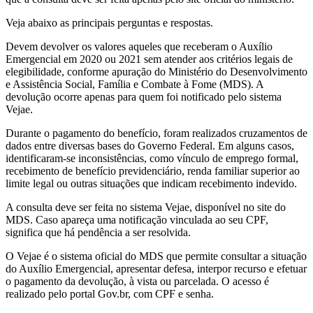
Veja abaixo as principais perguntas e respostas.
Devem devolver os valores aqueles que receberam o Auxílio
Emergencial em 2020 ou 2021 sem atender aos critérios legais de
elegibilidade, conforme apuração do Ministério do Desenvolvimento
e Assistência Social, Família e Combate à Fome (MDS).
A
devolução ocorre apenas para quem foi notificado pelo sistema
Vejae.
Durante o pagamento do benefício, foram realizados cruzamentos de
dados entre diversas bases do Governo Federal. Em alguns casos,
identificaram-se inconsistências, como vínculo de emprego formal,
recebimento de benefício previdenciário, renda familiar superior ao
limite legal ou outras situações que indicam recebimento indevido.
A consulta deve ser feita no sistema Vejae, disponível no site do
MDS. Caso apareça uma notificação vinculada ao seu CPF,
significa que há pendência a ser resolvida.
O Vejae é o sistema oficial do MDS que permite consultar a situação
do Auxílio Emergencial, apresentar defesa, interpor recurso e efetuar
o pagamento da devolução, à vista ou parcelada. O acesso é
realizado pelo portal Gov.br, com CPF e senha.