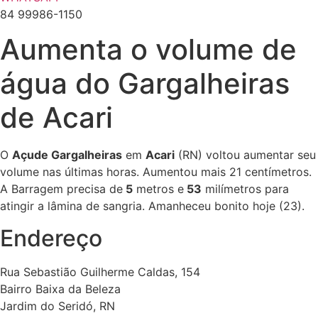
84 99986-1150
Aumenta o volume de
água do Gargalheiras
de Acari
O
Açude Gargalheiras
em
Acari
(RN) voltou aumentar seu
volume nas últimas horas. Aumentou mais 21 centímetros.
A Barragem precisa de
5
metros e
53
milímetros para
atingir a lâmina de sangria. Amanheceu bonito hoje (23).
Endereço
Rua Sebastião Guilherme Caldas, 154
Bairro Baixa da Beleza
Jardim do Seridó, RN