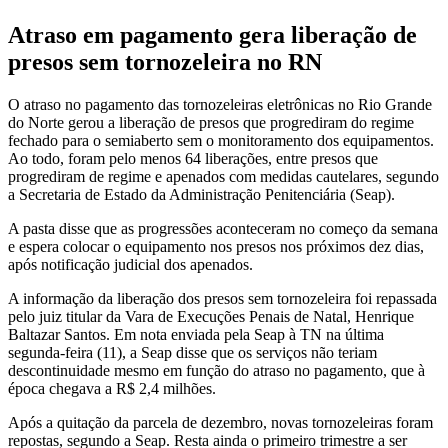
Atraso em pagamento gera liberação de
presos sem tornozeleira no RN
O atraso no pagamento das tornozeleiras eletrônicas no Rio Grande
do Norte gerou a liberação de presos que progrediram do regime
fechado para o semiaberto sem o monitoramento dos equipamentos.
Ao todo, foram pelo menos 64 liberações, entre presos que
progrediram de regime e apenados com medidas cautelares, segundo
a Secretaria de Estado da Administração Penitenciária (Seap).
A pasta disse que as progressões aconteceram no começo da semana
e espera colocar o equipamento nos presos nos próximos dez dias,
após notificação judicial dos apenados.
A informação da liberação dos presos sem tornozeleira foi repassada
pelo juiz titular da Vara de Execuções Penais de Natal, Henrique
Baltazar Santos. Em nota enviada pela Seap à TN na última
segunda-feira (11), a Seap disse que os serviços não teriam
descontinuidade mesmo em função do atraso no pagamento, que à
época chegava a R$ 2,4 milhões.
Após a quitação da parcela de dezembro, novas tornozeleiras foram
repostas, segundo a Seap. Resta ainda o primeiro trimestre a ser