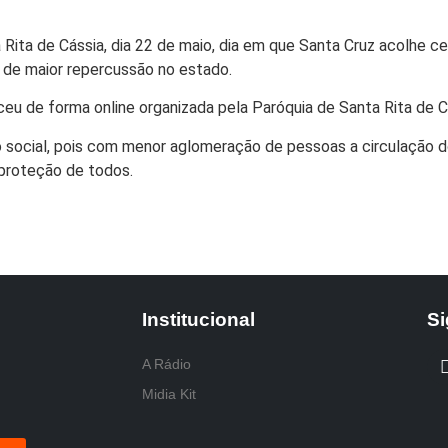
ita de Cássia, dia 22 de maio, dia em que Santa Cruz acolhe c
 de maior repercussão no estado.
eu de forma online organizada pela Paróquia de Santa Rita de C
o social, pois com menor aglomeração de pessoas a circulação do
 proteção de todos.
Institucional
Si
A Rádio
Midia Kit