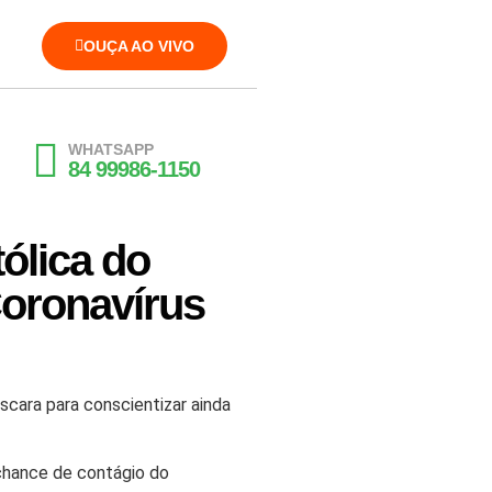
OUÇA AO VIVO
WHATSAPP
84 99986-1150
ólica do
oronavírus
cara para conscientizar ainda
 chance de contágio do