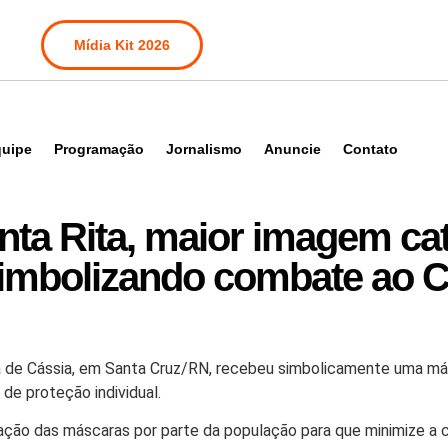
Mídia Kit 2026
uipe
Programação
Jornalismo
Anuncie
Contato
nta Rita, maior imagem cat
imbolizando combate ao C
a de Cássia, em Santa Cruz/RN, recebeu simbolicamente uma más
de proteção individual.
ilização das máscaras por parte da população para que minimize a