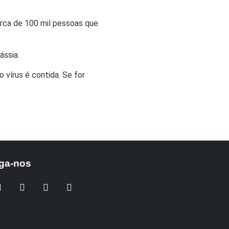
erca de 100 mil pessoas que
ássia.
 vírus é contida. Se for
ga-nos