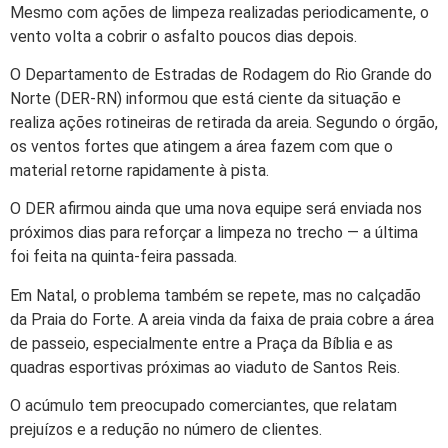
Mesmo com ações de limpeza realizadas periodicamente, o
vento volta a cobrir o asfalto poucos dias depois.
O Departamento de Estradas de Rodagem do Rio Grande do
Norte (DER-RN) informou que está ciente da situação e
realiza ações rotineiras de retirada da areia. Segundo o órgão,
os ventos fortes que atingem a área fazem com que o
material retorne rapidamente à pista.
O DER afirmou ainda que uma nova equipe será enviada nos
próximos dias para reforçar a limpeza no trecho — a última
foi feita na quinta-feira passada.
Em Natal, o problema também se repete, mas no calçadão
da Praia do Forte. A areia vinda da faixa de praia cobre a área
de passeio, especialmente entre a Praça da Bíblia e as
quadras esportivas próximas ao viaduto de Santos Reis.
O acúmulo tem preocupado comerciantes, que relatam
prejuízos e a redução no número de clientes.