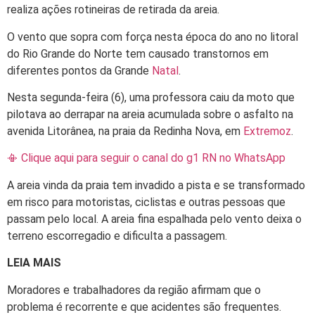
realiza ações rotineiras de retirada da areia.
O vento que sopra com força nesta época do ano no litoral
do Rio Grande do Norte tem causado transtornos em
diferentes pontos da Grande
Natal
.
Nesta segunda-feira (6), uma professora caiu da moto que
pilotava ao derrapar na areia acumulada sobre o asfalto na
avenida Litorânea, na praia da Redinha Nova, em
Extremoz
.
📳 Clique aqui para seguir o canal do g1 RN no WhatsApp
A areia vinda da praia tem invadido a pista e se transformado
em risco para motoristas, ciclistas e outras pessoas que
passam pelo local. A areia fina espalhada pelo vento deixa o
terreno escorregadio e dificulta a passagem.
LEIA MAIS
Moradores e trabalhadores da região afirmam que o
problema é recorrente e que acidentes são frequentes.