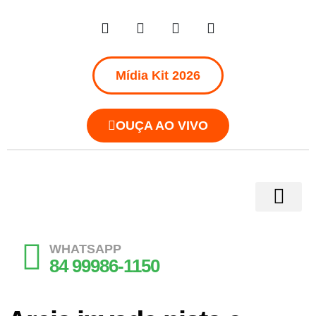
Mídia Kit 2026
OUÇA AO VIVO
WHATSAPP
84 99986-1150