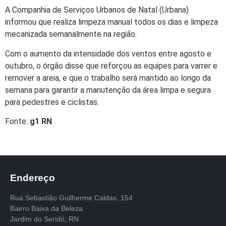
A Companhia de Serviços Urbanos de Natal (Urbana)
informou que realiza limpeza manual todos os dias e limpeza
mecanizada semanalmente na região.
Com o aumento da intensidade dos ventos entre agosto e
outubro, o órgão disse que reforçou as equipes para varrer e
remover a areia, e que o trabalho será mantido ao longo da
semana para garantir a manutenção da área limpa e segura
para pedestres e ciclistas.
Fonte:
g1 RN
Endereço
Rua Sebastião Guilherme Caldas, 154
Bairro Baixa da Beleza
Jardim do Seridó, RN