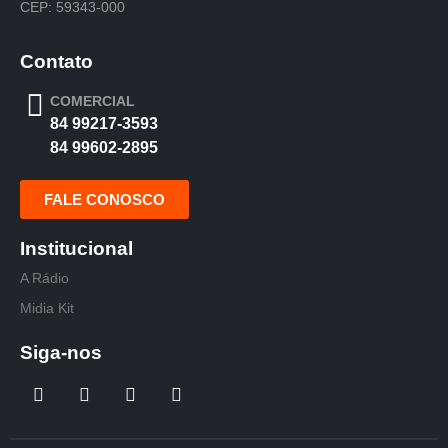
CEP: 59343-000
Contato
COMERCIAL
84 99217-3593
84 99602-2895
FALE CONOSCO
Institucional
A Rádio
Midia Kit
Siga-nos