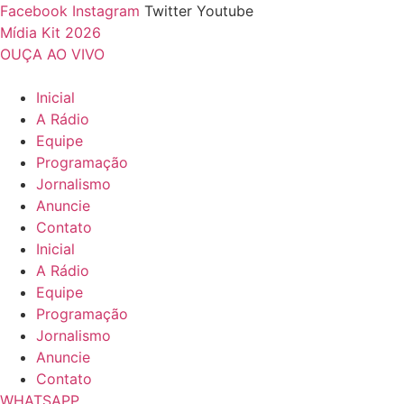
Ir
Facebook
Instagram
Twitter
Youtube
para
Mídia Kit 2026
o
OUÇA AO VIVO
conteúdo
Inicial
A Rádio
Equipe
Programação
Jornalismo
Anuncie
Contato
Inicial
A Rádio
Equipe
Programação
Jornalismo
Anuncie
Contato
WHATSAPP