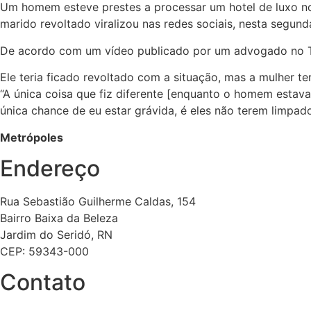
Um homem esteve prestes a processar um hotel de luxo no
marido revoltado viralizou nas redes sociais, nesta segunda
De acordo com um vídeo publicado por um advogado no Tik
Ele teria ficado revoltado com a situação, mas a mulher te
“A única coisa que fiz diferente [enquanto o homem estava
única chance de eu estar grávida, é eles não terem limpado
Metrópoles
Endereço
Rua Sebastião Guilherme Caldas, 154
Bairro Baixa da Beleza
Jardim do Seridó, RN
CEP: 59343-000
Contato