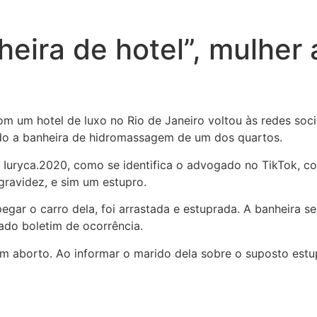
ira de hotel”, mulher a
 um hotel de luxo no Rio de Janeiro voltou às redes socia
ado a banheira de hidromassagem de um dos quartos.
uryca.2020, como se identifica o advogado no TikTok, con
gravidez, e sim um estupro.
pegar o carro dela, foi arrastada e estuprada. A banheira 
rado boletim de ocorrência.
m aborto. Ao informar o marido dela sobre o suposto estup