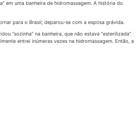
ha” em uma banheira de hidromassagem. A história do
nar para o Brasil, deparou-se com a esposa grávida.
dou “sozinha” na banheira, que não estava “esterilizada”.
ealmente entrei inúmeras vezes na hidromassagem. Então, a