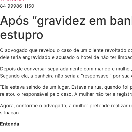
84 99986-1150
Após “gravidez em banhe
estupro
O advogado que revelou o caso de um cliente revoltado com
dele teria engravidado e acusado o hotel de não ter limp
Depois de conversar separadamente com marido e mulher, I
Segundo ela, a banheira não seria a “responsável” por sua 
“Ela estava saindo de um lugar. Estava na rua, quando foi 
relatou o responsável pelo caso. A mulher não teria regist
Agora, conforme o advogado, a mulher pretende realizar u
situação.
Entenda