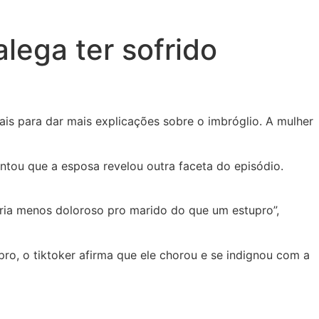
lega ter sofrido
is para dar mais explicações sobre o imbróglio. A mulher
tou que a esposa revelou outra faceta do episódio.
seria menos doloroso pro marido do que um estupro”,
ro, o tiktoker afirma que ele chorou e se indignou com a