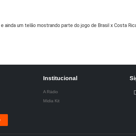
e ainda um telão mostrando parte do jogo de Brasil x Costa Rica
Institucional
Si
A Rádio
Midia Kit
O