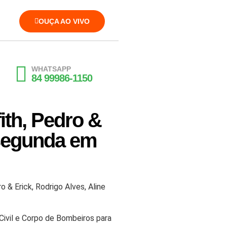
OUÇA AO VIVO
WHATSAPP
84 99986-1150
ith, Pedro &
 segunda em
& Erick, Rodrigo Alves, Aline
Civil e Corpo de Bombeiros para