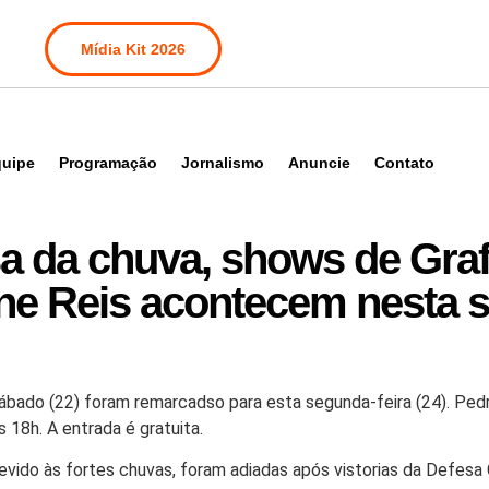
Mídia Kit 2026
uipe
Programação
Jornalismo
Anuncie
Contato
 da chuva, shows de Graf
line Reis acontecem nesta
ado (22) foram remarcadso para esta segunda-feira (24). Pedro 
 18h. A entrada é gratuita.
vido às fortes chuvas, foram adiadas após vistorias da Defesa 