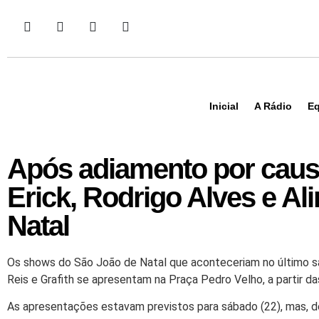
Inicial
A Rádio
Eq
Após adiamento por causa
Erick, Rodrigo Alves e A
Natal
Os shows do São João de Natal que aconteceriam no último sáb
Reis e Grafith se apresentam na Praça Pedro Velho, a partir das
As apresentações estavam previstos para sábado (22), mas, de