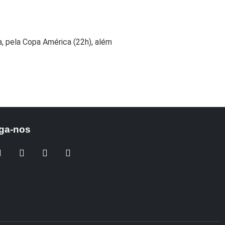
, pela Copa América (22h), além
ga-nos