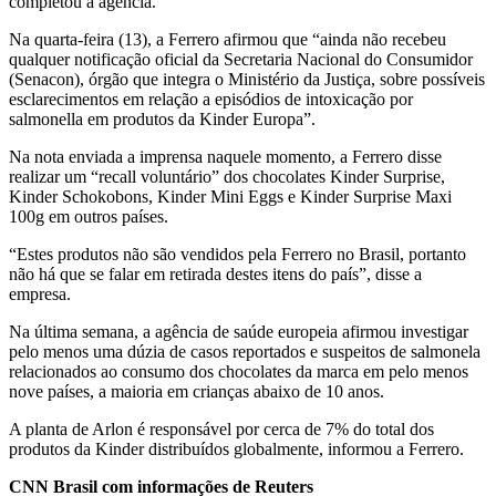
completou a agência.
Na quarta-feira (13), a Ferrero afirmou que “ainda não recebeu
qualquer notificação oficial da Secretaria Nacional do Consumidor
(Senacon), órgão que integra o Ministério da Justiça, sobre possíveis
esclarecimentos em relação a episódios de intoxicação por
salmonella em produtos da Kinder Europa”.
Na nota enviada a imprensa naquele momento, a Ferrero disse
realizar um “recall voluntário” dos chocolates Kinder Surprise,
Kinder Schokobons, Kinder Mini Eggs e Kinder Surprise Maxi
100g em outros países.
“Estes produtos não são vendidos pela Ferrero no Brasil, portanto
não há que se falar em retirada destes itens do país”, disse a
empresa.
Na última semana, a agência de saúde europeia afirmou investigar
pelo menos uma dúzia de casos reportados e suspeitos de salmonela
relacionados ao consumo dos chocolates da marca em pelo menos
nove países, a maioria em crianças abaixo de 10 anos.
A planta de Arlon é responsável por cerca de 7% do total dos
produtos da Kinder distribuídos globalmente, informou a Ferrero.
CNN Brasil com informações de Reuters