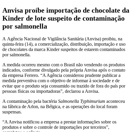
Anvisa proíbe importação de chocolate da
Kinder de lote suspeito de contaminação
por salmonella
A Agência Nacional de Vigilância Sanitária (Anvisa) proibiu, na
quinta-feira (14), a comercialização, distribuição, importação e uso
de chocolates da marca Kinder suspeitos de estarem contaminados
por salmonella.
A medida ocorreu mesmo com o Brasil não vendendo os produtos
indicados, conforme divulgado pela própria Anvisa após o contato
da empresa Ferrero. “A Agência considerou prudente publicar a
medida preventiva com o objetivo de informar à sociedade e de
evitar que o produto seja consumido ou trazido de fora do país por
pessoas físicas ou importadoras”, declarou a Anvisa.
A contaminação pela bactéria
Salmonella Typhimurium
aconteceu
na fábrica de Arlon, na Bélgica, e as operações do local foram
suspensas.
“A Anvisa notificou a empresa a prestar informações sobre os
produtos e sobre o controle de importações por terceiros”,