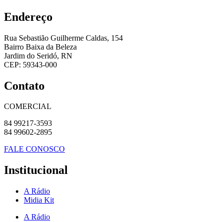
Endereço
Rua Sebastião Guilherme Caldas, 154
Bairro Baixa da Beleza
Jardim do Seridó, RN
CEP: 59343-000
Contato
COMERCIAL
84 99217-3593
84 99602-2895
FALE CONOSCO
Institucional
A Rádio
Midia Kit
A Rádio