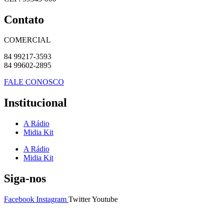
Contato
COMERCIAL
84 99217-3593
84 99602-2895
FALE CONOSCO
Institucional
A Rádio
Midia Kit
A Rádio
Midia Kit
Siga-nos
Facebook
Instagram
Twitter
Youtube