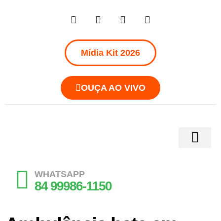
Mídia Kit 2026
OUÇA AO VIVO
WHATSAPP
84 99986-1150