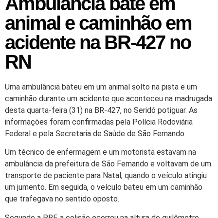
Ambulância bate em
animal e caminhão em
acidente na BR-427 no
RN
Uma ambulância bateu em um animal solto na pista e um
caminhão durante um acidente que aconteceu na madrugada
desta quarta-feira (31) na BR-427, no Seridó potiguar. As
informações foram confirmadas pela Polícia Rodoviária
Federal e pela Secretaria de Saúde de São Fernando.
Um técnico de enfermagem e um motorista estavam na
ambulância da prefeitura de São Fernando e voltavam de um
transporte de paciente para Natal, quando o veículo atingiu
um jumento. Em seguida, o veículo bateu em um caminhão
que trafegava no sentido oposto.
Segundo a PRF, a colisão ocorreu na altura do quilômetro