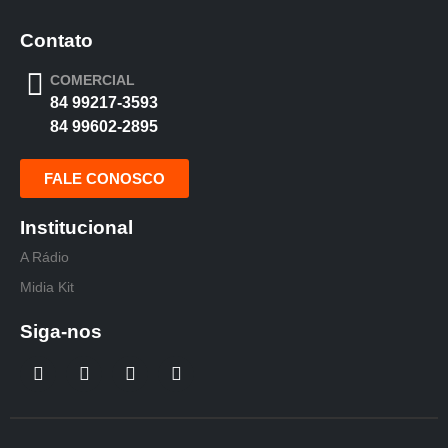
Contato
COMERCIAL
84 99217-3593
84 99602-2895
FALE CONOSCO
Institucional
A Rádio
Midia Kit
Siga-nos