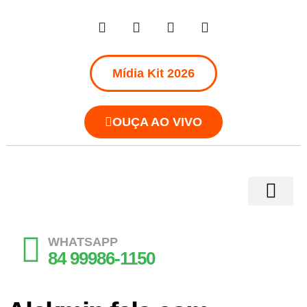
Mídia Kit 2026
OUÇA AO VIVO
WHATSAPP
84 99986-1150