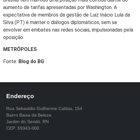
aumento de tarifas apresentadas por Washington. A
expectativa de membros da gestão de Luiz Inácio Lula da
Silva (PT) é manter o diálogos diplomáticos, sem se
envolver em embates nas redes sociais, impulsionadas pela
oposição.
METRÓPOLES
Fonte:
Blog do BG
Endereço
Rua Sebastião Guilherme Caldas, 154
Bairro Baixa da Beleza
Jardim do Seridó, RN
CEP: 59343-000