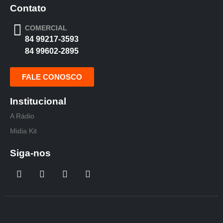
Contato
COMERCIAL
84 99217-3593
84 99602-2895
FALE CONOSCO
Institucional
A Rádio
Midia Kit
Siga-nos