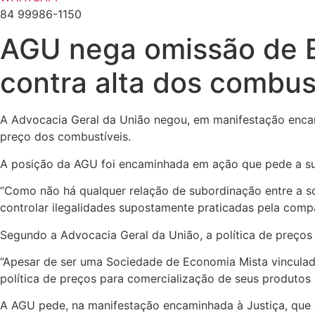
84 99986-1150
AGU nega omissão de B
contra alta dos combus
A Advocacia Geral da União negou, em manifestação encami
preço dos combustíveis.
A posição da AGU foi encaminhada em ação que pede a suspe
“Como não há qualquer relação de subordinação entre a so
controlar ilegalidades supostamente praticadas pela compa
Segundo a Advocacia Geral da União, a política de preços da
“Apesar de ser uma Sociedade de Economia Mista vinculada
política de preços para comercialização de seus produtos
A AGU pede, na manifestação encaminhada à Justiça, que o