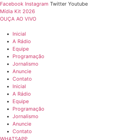
Ir
Facebook
Instagram
Twitter
Youtube
para
Mídia Kit 2026
o
OUÇA AO VIVO
conteúdo
Inicial
A Rádio
Equipe
Programação
Jornalismo
Anuncie
Contato
Inicial
A Rádio
Equipe
Programação
Jornalismo
Anuncie
Contato
WHATSAPP