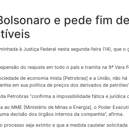
olsonaro e pede fim de
tíveis
nhada à Justiça Federal nesta segunda-feira (14), que o 
nsão do reajuste em todo o país e tramita na 9ª Vara Fede
ciedade de economia mista [Petrobras] e a União, não há 
nhia em sua política de preços dos derivados de petróleo”
 Petrobras “confirma a impossibilidade fática e jurídica de
 ao MME [Ministério de Minas e Energia], o Poder Executi
 uma decisão dos órgãos internos da companhia”, afirma.
 processo seja extinto e que a medida cautelar solicitada