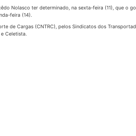
êdo Nolasco ter determinado, na sexta-feira (11), que o g
da-feira (14).
orte de Cargas (CNTRC), pelos Sindicatos dos Transporta
 Celetista.