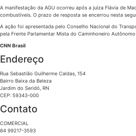
A manifestação da AGU ocorreu após a juíza Flávia de Mac
combustíveis. O prazo de resposta se encerrou nesta segun
A ação foi apresentada pelo Conselho Nacional do Transp
pela Frente Parlamentar Mista do Caminhoneiro Autônomo e
CNN Brasil
Endereço
Rua Sebastião Guilherme Caldas, 154
Bairro Baixa da Beleza
Jardim do Seridó, RN
CEP: 59343-000
Contato
COMERCIAL
84 99217-3593