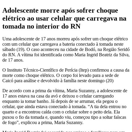
Adolescente morre após sofrer choque
elétrico ao usar celular que carregava na
tomada no interior do RN
Uma adolescente de 17 anos morreu após sofrer um choque elétrico
com um celular que carregava a bateria conectado à tomada neste
sábado (19). O caso aconteceu na cidade de Bodó, na Região Seridó
do RN. A vítima foi identificada como Maria Ingrid Beatriz da Silva,
de 17 anos.
O Instituto Técnico-Científico de Perícia (Itep) confirmou a causa da
morte como choque elétrico. O corpo foi levado para a sede de
Caicó para análise e devolvido à família neste domingo (20)
De acordo com a prima da vítima, Maria Suzanny, a adolescente de
17 anos estava na casa da avó e deixou o celular carregando
enquanto ia tomar banho. Já depois de se arrumar, ela pegou o
celular, que ainda estava conectado à tomada. “A tia dela entrou no
quarto e a encontrou caída com o celular sobre o peito dela. Ela
puxou o fio da tomada e, quando viu, começou tipo a soltar faíscas
de fogo”, explicou a prima, Maria Suzanny.