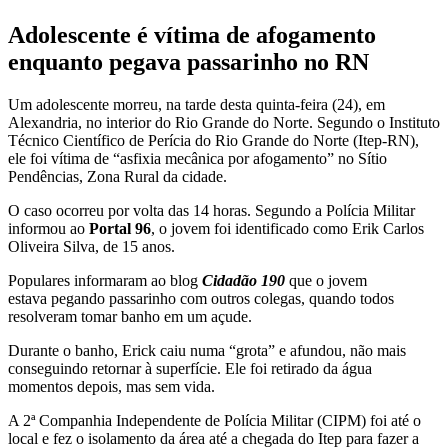
Adolescente é vítima de afogamento
enquanto pegava passarinho no RN
Um adolescente morreu, na tarde desta quinta-feira (24), em
Alexandria, no interior do Rio Grande do Norte. Segundo o Instituto
Técnico Científico de Perícia do Rio Grande do Norte (Itep-RN),
ele foi vítima de “asfixia mecânica por afogamento” no Sítio
Pendências, Zona Rural da cidade.
O caso ocorreu por volta das 14 horas. Segundo a Polícia Militar
informou ao
Portal 96
, o jovem foi identificado como Erik Carlos
Oliveira Silva, de 15 anos.
Populares informaram ao blog
Cidadão 190
que o jovem
estava pegando passarinho com outros colegas, quando todos
resolveram tomar banho em um açude.
Durante o banho, Erick caiu numa “grota” e afundou, não mais
conseguindo retornar à superfície. Ele foi retirado da água
momentos depois, mas sem vida.
A 2ª Companhia Independente de Polícia Militar (CIPM) foi até o
local e fez o isolamento da área até a chegada do Itep para fazer a