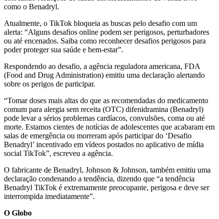
como o Benadryl.
Atualmente, o TikTok bloqueia as buscas pelo desafio com um
alerta: “Alguns desafios online podem ser perigosos, perturbadores
ou até encenados. Saiba como reconhecer desafios perigosos para
poder proteger sua saúde e bem-estar”.
Respondendo ao desafio, a agência reguladora americana, FDA
(Food and Drug Administration) emitiu uma declaração alertando
sobre os perigos de participar.
“Tomar doses mais altas do que as recomendadas do medicamento
comum para alergia sem receita (OTC) difenidramina (Benadryl)
pode levar a sérios problemas cardíacos, convulsões, coma ou até
morte. Estamos cientes de notícias de adolescentes que acabaram em
salas de emergência ou morreram após participar do ‘Desafio
Benadryl’ incentivado em vídeos postados no aplicativo de mídia
social TikTok”, escreveu a agência.
O fabricante de Benadryl, Johnson & Johnson, também emitiu uma
declaração condenando a tendência, dizendo que “a tendência
Benadryl TikTok é extremamente preocupante, perigosa e deve ser
interrompida imediatamente”.
O Globo