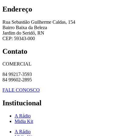
Endereço
Rua Sebastião Guilherme Caldas, 154
Bairro Baixa da Beleza
Jardim do Seridó, RN
CEP: 59343-000
Contato
COMERCIAL
84 99217-3593
84 99602-2895
FALE CONOSCO
Institucional
A Rádio
Midia Kit
A Rádio