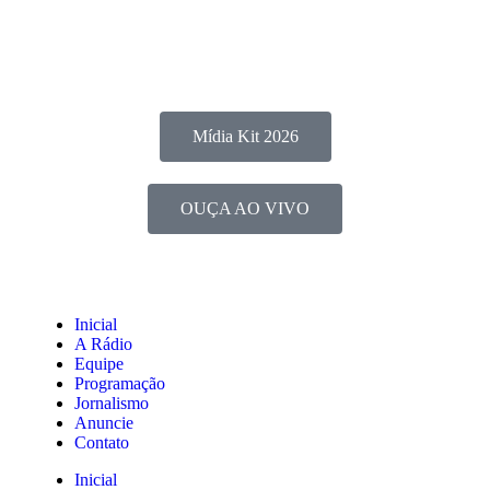
Mídia Kit 2026
OUÇA AO VIVO
Inicial
A Rádio
Equipe
Programação
Jornalismo
Anuncie
Contato
Inicial