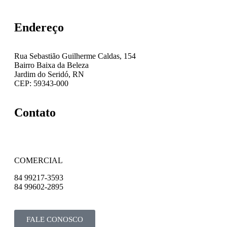
Endereço
Rua Sebastião Guilherme Caldas, 154
Bairro Baixa da Beleza
Jardim do Seridó, RN
CEP: 59343-000
Contato
COMERCIAL
84 99217-3593
84 99602-2895
FALE CONOSCO