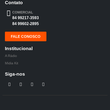
Contato
COMERCIAL
84 99217-3593
84 99602-2895
FALE CONOSCO
Institucional
A Rádio
Midia Kit
Siga-nos