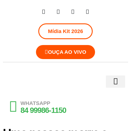
Mídia Kit 2026
OUÇA AO VIVO
WHATSAPP
84 99986-1150