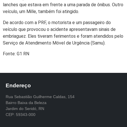
lanches que estava em frente a uma parada de ônibus. Outro
veículo, um Mille, também foi atingido.
De acordo com a PRF, o motorista e um passageiro do
veículo que provocou o acidente apresentavam sinais de
embriaguez. Eles tiveram ferimentos e foram atendidos pelo
Serviço de Atendimento Móvel de Urgência (Samu).
Fonte: G1 RN
Endereço
Rua Sebastião Guilherme Caldas, 154
Bairro Baixa da Beleza
Jardim do Seridó, RN
CEP: 59343-000