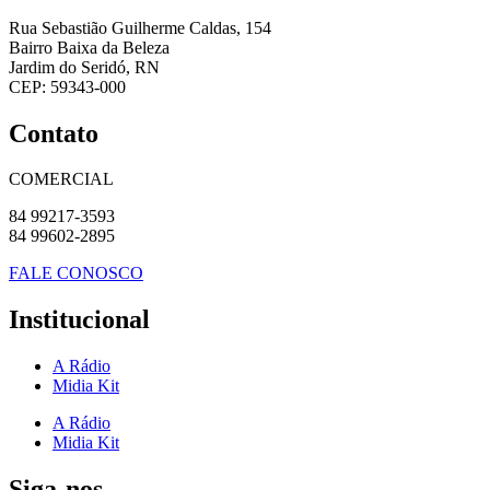
Rua Sebastião Guilherme Caldas, 154
Bairro Baixa da Beleza
Jardim do Seridó, RN
CEP: 59343-000
Contato
COMERCIAL
84 99217-3593
84 99602-2895
FALE CONOSCO
Institucional
A Rádio
Midia Kit
A Rádio
Midia Kit
Siga-nos