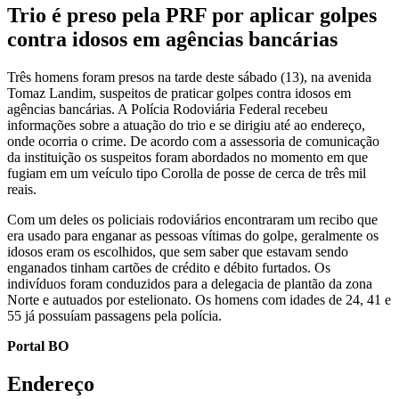
Trio é preso pela PRF por aplicar golpes
contra idosos em agências bancárias
Três homens foram presos na tarde deste sábado (13), na avenida
Tomaz Landim, suspeitos de praticar golpes contra idosos em
agências bancárias. A Polícia Rodoviária Federal recebeu
informações sobre a atuação do trio e se dirigiu até ao endereço,
onde ocorria o crime. De acordo com a assessoria de comunicação
da instituição os suspeitos foram abordados no momento em que
fugiam em um veículo tipo Corolla de posse de cerca de três mil
reais.
Com um deles os policiais rodoviários encontraram um recibo que
era usado para enganar as pessoas vítimas do golpe, geralmente os
idosos eram os escolhidos, que sem saber que estavam sendo
enganados tinham cartões de crédito e débito furtados. Os
indivíduos foram conduzidos para a delegacia de plantão da zona
Norte e autuados por estelionato. Os homens com idades de 24, 41 e
55 já possuíam passagens pela polícia.
Portal BO
Endereço