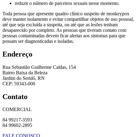
reduzir o número de parceiros sexuais nesse momento.
Toda pessoa que apresente quadro clínico suspeito de monkeypox
deve manter isolamento e evitar compartilhar objetos de uso pessoal,
até que seja excluída a suspeita, ou até que as lesões tenham
desaparecido por completo. As pessoas que tiveram contato com
pessoas contaminadas devem ficar alertas aos sintomas para que
possam ser diagnosticadas e isoladas.
Endereço
Rua Sebastião Guilherme Caldas, 154
Bairro Baixa da Beleza
Jardim do Seridó, RN
CEP: 59343-000
Contato
COMERCIAL
84 99217-3593
84 99602-2895
FALE CONOSCO