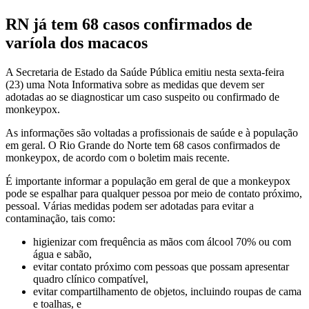
RN já tem 68 casos confirmados de
varíola dos macacos
A Secretaria de Estado da Saúde Pública emitiu nesta sexta-feira
(23) uma Nota Informativa sobre as medidas que devem ser
adotadas ao se diagnosticar um caso suspeito ou confirmado de
monkeypox.
As informações são voltadas a profissionais de saúde e à população
em geral. O Rio Grande do Norte tem 68 casos confirmados de
monkeypox, de acordo com o boletim mais recente.
É importante informar a população em geral de que a monkeypox
pode se espalhar para qualquer pessoa por meio de contato próximo,
pessoal. Várias medidas podem ser adotadas para evitar a
contaminação, tais como:
higienizar com frequência as mãos com álcool 70% ou com
água e sabão,
evitar contato próximo com pessoas que possam apresentar
quadro clínico compatível,
evitar compartilhamento de objetos, incluindo roupas de cama
e toalhas, e