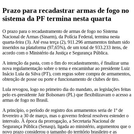
Prazo para recadastrar armas de fogo no
sistema da PF termina nesta quarta
O prazo para o recadastramento de armas de fogo no Sistema
Nacional de Armas (Sinarm), da Polícia Federal, termina nesta
quarta-feira (3). Até essa terça (2), 911.296 armamentos tinham sido
inseridos na plataforma (97,65%), de um total de 933.233 itens, de
acordo com o Ministério da Justiça e Segurança Pública.
A intenção da pasta, com o fim do recadastramento, é finalizar uma
nova regulamentação sobre o tema e encaminhar ao presidente Luiz
Inácio Lula da Silva (PT), com regras sobre compra de armamentos,
obtenção de posse ou porte e funcionamento de clubes de tiro.
Lula revogou, logo no primeiro dia do mandato, as legislações feitas
pelo ex-presidente Jair Bolsonaro (PL) que flexibilizavam o acesso a
armas de fogo no Brasil.
A princípio, o período de registro dos armamentos seria de 1º de
fevereiro a 30 de março, mas o governo federal resolveu estender o
intervalo. À época da prorrogação, a Secretaria Nacional de
Segurança Pública (Senasp), ligada ao ministério, argumentou que o
novo prazo considerou o tamanho do território brasileiro e as