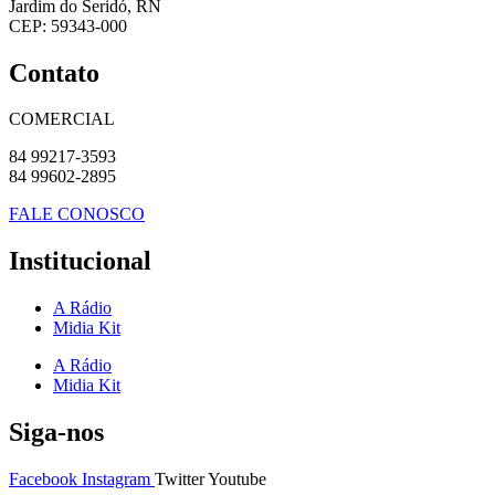
Jardim do Seridó, RN
CEP: 59343-000
Contato
COMERCIAL
84 99217-3593
84 99602-2895
FALE CONOSCO
Institucional
A Rádio
Midia Kit
A Rádio
Midia Kit
Siga-nos
Facebook
Instagram
Twitter
Youtube