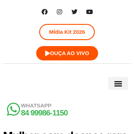
Mídia Kit 2026
OUÇA AO VIVO
WHATSAPP
84 99986-1150