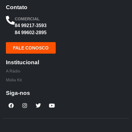
Contato
COMERCIAL
84 99217-3593
84 99602-2895
FALE CONOSCO
Institucional
A Rádio
Midia Kit
Siga-nos