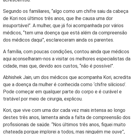
Segundo os familiares, “algo como um chifre saiu da cabeça
de Kori nos últimos três anos, que lhe causa uma dor
insuportável”. A mulher, que já foi acompanhada por vários
médicos, “tem uma doença que está além da compreensão
dos médicos daqui”, esclareceram ainda os parentes.
A família, com poucas condições, contou ainda que médicos
aqui aconselharam-nos a visitar os melhores especialistas da
cidade, mas que, devido aos custos, “não é possível”.
Abhishek Jain, um dos médicos que acompanha Kori, acredita
que a doença da mulher é conhecida como ‘chifre silicioso’.
Pode começar em qualquer parte do corpo e é curável e
tratável por meio de cirurgia, explicou.
Kori, que vive com uma dor cada vez mais intensa ao longo
destes três anos, lamenta ainda a falta de compreensão dos
profissionais de saúde. “Nos últimos três anos, fiquei muito
chateada porque implorei a todos, mas ninguém me ouve”,