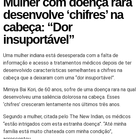
Mulher com doença rara
desenvolve ‘chifres’ na
cabeça: “Dor
insuportável”
Uma mulher indiana está desesperada com a falta de
informação e acesso a tratamentos médicos depois de ter
desenvolvido características semelhantes a chifres na
cabeça que a deixaram com uma “dor insuportável”.
Mimiya Bai Kori, de 60 anos, sofre de uma doença rara na qual
desenvolveu uma saliência dolorosa na cabeça. Esses
‘chifres’ cresceram lentamente nos últimos três anos.
Segundo a mulher, citada pelo The New Indian, os médicos
“estão intrigados com esta estranha doença”. “Até minha
família está muito chateada com minha condição”,
acrescentou.