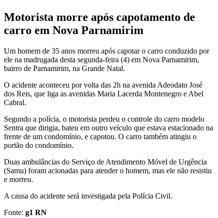
Motorista morre após capotamento de
carro em Nova Parnamirim
Um homem de 35 anos morreu após capotar o carro conduzido por
ele na madrugada desta segunda-feira (4) em Nova Parnamirim,
bairro de Parnamirim, na Grande Natal.
O acidente aconteceu por volta das 2h na avenida Adeodato José
dos Reis, que liga as avenidas Maria Lacerda Montenegro e Abel
Cabral.
Segundo a polícia, o motorista perdeu o controle do carro modelo
Sentra que dirigia, bateu em outro veículo que estava estacionado na
frente de um condomínio, e capotou. O carro também atingiu o
portão do condomínio.
Duas ambulâncias do Serviço de Atendimento Móvel de Urgência
(Samu) foram acionadas para atender o homem, mas ele não resistiu
e morreu.
A causa do acidente será investigada pela Polícia Civil.
Fonte:
g1 RN