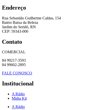
Endereço
Rua Sebastião Guilherme Caldas, 154
Bairro Baixa da Beleza
Jardim do Seridó, RN
CEP: 59343-000
Contato
COMERCIAL
84 99217-3593
84 99602-2895
FALE CONOSCO
Institucional
A Rádio
Midia Kit
A Rádio