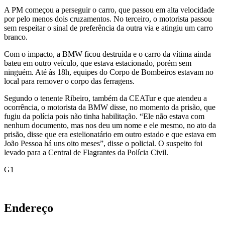
A PM começou a perseguir o carro, que passou em alta velocidade
por pelo menos dois cruzamentos. No terceiro, o motorista passou
sem respeitar o sinal de preferência da outra via e atingiu um carro
branco.
Com o impacto, a BMW ficou destruída e o carro da vítima ainda
bateu em outro veículo, que estava estacionado, porém sem
ninguém. Até às 18h, equipes do Corpo de Bombeiros estavam no
local para remover o corpo das ferragens.
Segundo o tenente Ribeiro, também da CEATur e que atendeu a
ocorrência, o motorista da BMW disse, no momento da prisão, que
fugiu da polícia pois não tinha habilitação. “Ele não estava com
nenhum documento, mas nos deu um nome e ele mesmo, no ato da
prisão, disse que era estelionatário em outro estado e que estava em
João Pessoa há uns oito meses”, disse o policial. O suspeito foi
levado para a Central de Flagrantes da Polícia Civil.
G1
Endereço