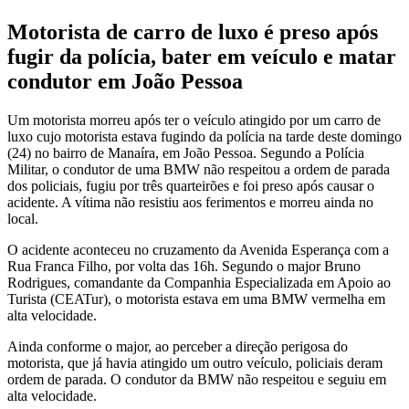
Motorista de carro de luxo é preso após
fugir da polícia, bater em veículo e matar
condutor em João Pessoa
Um motorista morreu após ter o veículo atingido por um carro de
luxo cujo motorista estava fugindo da polícia na tarde deste domingo
(24) no bairro de Manaíra, em João Pessoa. Segundo a Polícia
Militar, o condutor de uma BMW não respeitou a ordem de parada
dos policiais, fugiu por três quarteirões e foi preso após causar o
acidente. A vítima não resistiu aos ferimentos e morreu ainda no
local.
O acidente aconteceu no cruzamento da Avenida Esperança com a
Rua Franca Filho, por volta das 16h. Segundo o major Bruno
Rodrigues, comandante da Companhia Especializada em Apoio ao
Turista (CEATur), o motorista estava em uma BMW vermelha em
alta velocidade.
Ainda conforme o major, ao perceber a direção perigosa do
motorista, que já havia atingido um outro veículo, policiais deram
ordem de parada. O condutor da BMW não respeitou e seguiu em
alta velocidade.