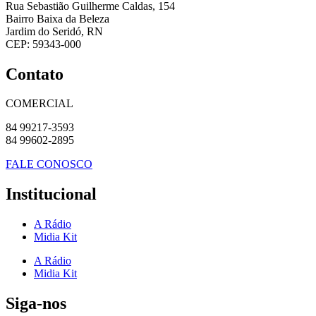
Rua Sebastião Guilherme Caldas, 154
Bairro Baixa da Beleza
Jardim do Seridó, RN
CEP: 59343-000
Contato
COMERCIAL
84 99217-3593
84 99602-2895
FALE CONOSCO
Institucional
A Rádio
Midia Kit
A Rádio
Midia Kit
Siga-nos