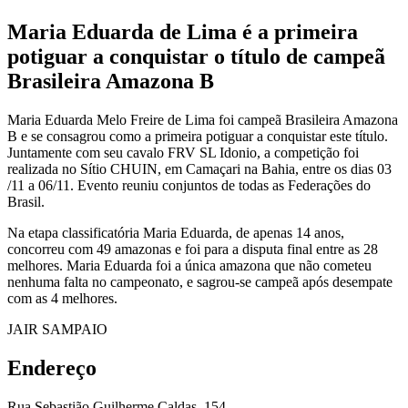
Maria Eduarda de Lima é a primeira
potiguar a conquistar o título de campeã
Brasileira Amazona B
Maria Eduarda Melo Freire de Lima foi campeã Brasileira Amazona
B e se consagrou como a primeira potiguar a conquistar este título.
Juntamente com seu cavalo FRV SL Idonio, a competição foi
realizada no Sítio CHUIN, em Camaçari na Bahia, entre os dias 03
/11 a 06/11. Evento reuniu conjuntos de todas as Federações do
Brasil.
Na etapa classificatória Maria Eduarda, de apenas 14 anos,
concorreu com 49 amazonas e foi para a disputa final entre as 28
melhores. Maria Eduarda foi a única amazona que não cometeu
nenhuma falta no campeonato, e sagrou-se campeã após desempate
com as 4 melhores.
JAIR SAMPAIO
Endereço
Rua Sebastião Guilherme Caldas, 154