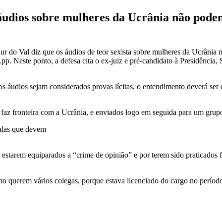
dios sobre mulheres da Ucrânia não podem 
 do Val diz que os áudios de teor sexista sobre mulheres da Ucrânia
p. Neste ponto, a defesa cita o ex-juiz e pré-candidato à Presidência,
áudios sejam considerados provas lícitas, o entendimento deverá ser d
faz fronteira com a Ucrânia, e enviados logo em seguida para um grup
alas que devem
estarem equiparados a “crime de opinião” e por terem sido praticados fora
o querem vários colegas, porque estava licenciado do cargo no período