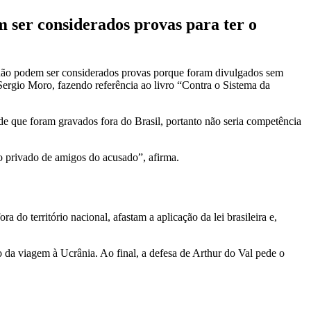
ser considerados provas para ter o
 não podem ser considerados provas porque foram divulgados sem
 Sergio Moro, fazendo referência ao livro “Contra o Sistema da
e que foram gravados fora do Brasil, portanto não seria competência
o privado de amigos do acusado”, afirma.
 do território nacional, afastam a aplicação da lei brasileira e,
 da viagem à Ucrânia. Ao final, a defesa de Arthur do Val pede o