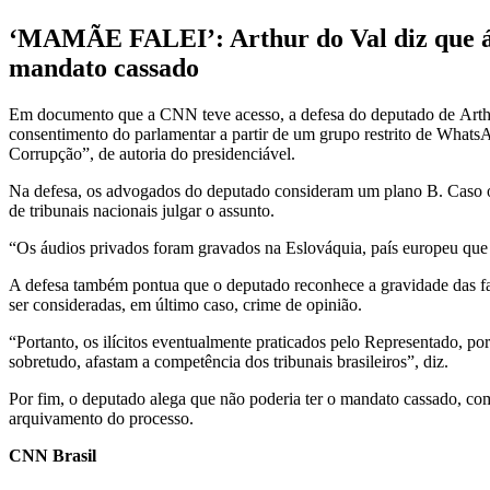
‘MAMÃE FALEI’: Arthur do Val diz que áu
mandato cassado
Em documento que a CNN teve acesso, a defesa do deputado de Arthur
consentimento do parlamentar a partir de um grupo restrito de WhatsAp
Corrupção”, de autoria do presidenciável.
Na defesa, os advogados do deputado consideram um plano B. Caso os 
de tribunais nacionais julgar o assunto.
“Os áudios privados foram gravados na Eslováquia, país europeu que 
A defesa também pontua que o deputado reconhece a gravidade das f
ser consideradas, em último caso, crime de opinião.
“Portanto, os ilícitos eventualmente praticados pelo Representado, por 
sobretudo, afastam a competência dos tribunais brasileiros”, diz.
Por fim, o deputado alega que não poderia ter o mandato cassado, com
arquivamento do processo.
CNN Brasil