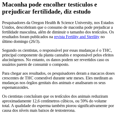
Maconha pode encolher testículos e
prejudicar fertilidade, diz estudo
Pesquisadores da Oregon Health & Science University, nos Estados
Unidos, descobriram que o consumo de maconha pode prejudicar a
fertilidade masculina, além de diminuir o tamanho dos testículos. Os
resultados foram publicados na
revista Fertility and Sterility
no
último domingo (26/3).
Segundo os cientistas, o responsável por essas mudanças é o THC,
principal componente da planta cannabis e responsável pelos efeitos
alucinógenos. No entanto, os danos podem ser revertidos caso os
usuários parem de consumir o composto.
Para chegar aos resultados, os pesquisadores deram a macacos doses
crescentes de THC comestível durante sete meses. Eles mediram as
mudanças nos órgãos genitais dos animais e analisaram os seus
espematozoides.
Os cientistas concluíram que os testículos dos animais reduziram
aproximadamente 12,6 centímetros cúbicos, ou 59% do volume
total. A qualidade do esperma também piorou significativamente por
causa dos níveis mais baixos de testosterona.