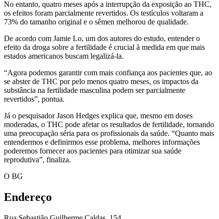
No entanto, quatro meses após a interrupção da exposição ao THC,
os efeitos foram parcialmente revertidos. Os testículos voltaram a
73% do tamanho original e o sêmen melhorou de qualidade.
De acordo com Jamie Lo, um dos autores do estudo, entender o
efeito da droga sobre a fertilidade é crucial à medida em que mais
estados americanos buscam legalizá-la.
“Agora podemos garantir com mais confiança aos pacientes que, ao
se abster de THC por pelo menos quatro meses, os impactos da
substância na fertilidade masculina podem ser parcialmente
revertidos”, pontua.
Já o pesquisador Jason Hedges explica que, mesmo em doses
moderadas, o THC pode afetar os resultados de fertilidade, tornando
uma preocupação séria para os profissionais da saúde. “Quanto mais
entendermos e definirmos esse problema, melhores informações
poderemos fornecer aos pacientes para otimizar sua saúde
reprodutiva”, finaliza.
O BG
Endereço
Rua Sebastião Guilherme Caldas, 154