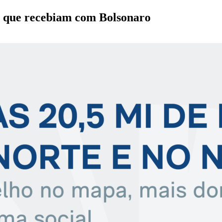
s que recebiam com Bolsonaro