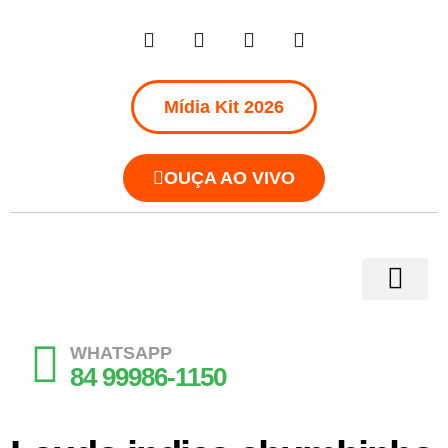
Mídia Kit 2026
OUÇA AO VIVO
WHATSAPP
84 99986-1150