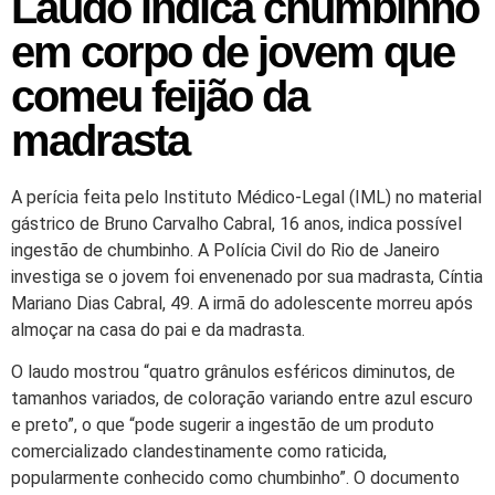
Laudo indica chumbinho
em corpo de jovem que
comeu feijão da
madrasta
A perícia feita pelo Instituto Médico-Legal (IML) no material
gástrico de Bruno Carvalho Cabral, 16 anos, indica possível
ingestão de chumbinho. A Polícia Civil do Rio de Janeiro
investiga se o jovem foi envenenado por sua madrasta, Cíntia
Mariano Dias Cabral, 49. A irmã do adolescente morreu após
almoçar na casa do pai e da madrasta.
O laudo mostrou “quatro grânulos esféricos diminutos, de
tamanhos variados, de coloração variando entre azul escuro
e preto”, o que “pode sugerir a ingestão de um produto
comercializado clandestinamente como raticida,
popularmente conhecido como chumbinho”. O documento