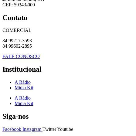
CEP: 59343-000
Contato
COMERCIAL
84 99217-3593
84 99602-2895
FALE CONOSCO
Institucional
A Rádio
Midia Kit
A Rádio
Midia Kit
Siga-nos
Facebook
Instagram
Twitter
Youtube