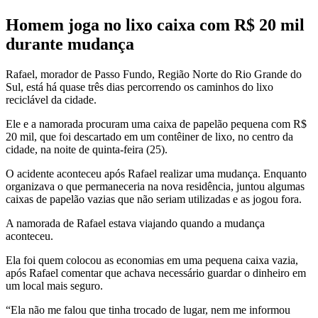
Homem joga no lixo caixa com R$ 20 mil
durante mudança
Rafael, morador de Passo Fundo, Região Norte do Rio Grande do
Sul, está há quase três dias percorrendo os caminhos do lixo
reciclável da cidade.
Ele e a namorada procuram uma caixa de papelão pequena com R$
20 mil, que foi descartado em um contêiner de lixo, no centro da
cidade, na noite de quinta-feira (25).
O acidente aconteceu após Rafael realizar uma mudança. Enquanto
organizava o que permaneceria na nova residência, juntou algumas
caixas de papelão vazias que não seriam utilizadas e as jogou fora.
A namorada de Rafael estava viajando quando a mudança
aconteceu.
Ela foi quem colocou as economias em uma pequena caixa vazia,
após Rafael comentar que achava necessário guardar o dinheiro em
um local mais seguro.
“Ela não me falou que tinha trocado de lugar, nem me informou