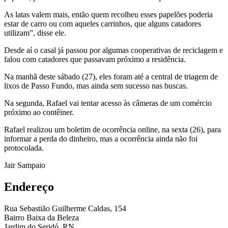
As latas valem mais, então quem recolheu esses papelões poderia
estar de carro ou com aqueles carrinhos, que alguns catadores
utilizam”, disse ele.
Desde aí o casal já passou por algumas cooperativas de reciclagem e
falou com catadores que passavam próximo a residência.
Na manhã deste sábado (27), eles foram até a central de triagem de
lixos de Passo Fundo, mas ainda sem sucesso nas buscas.
Na segunda, Rafael vai tentar acesso às câmeras de um comércio
próximo ao contêiner.
Rafael realizou um boletim de ocorrência online, na sexta (26), para
informar a perda do dinheiro, mas a ocorrência ainda não foi
protocolada.
Jair Sampaio
Endereço
Rua Sebastião Guilherme Caldas, 154
Bairro Baixa da Beleza
Jardim do Seridó, RN