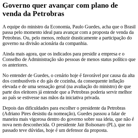
Governo quer avançar com plano de
venda da Petrobras
A equipe do ministro da Economia, Paulo Guedes, acha que o Brasil
passa pelo momento ideal para avançar com a proposta de venda da
Petrobras. Ou, pelo menos, reduzir drasticamente a participação do
governo na divisão acionária da companhia.
Ainda mais agora, que os indicados para presidir a empresa e o
Conselho de Administração são pessoas de menos status político que
os anteriores.
No entender de Guedes, o cenário hoje é favorável por causa da alta
dos combustíveis e do gás de cozinha, da consequente inflação
elevada e de uma sensação geral (na avaliação do ministro) de que
parte dos eleitores já entende que a Petrobras poderia servir melhor
ao país se estivesse nas mãos da iniciativa privada.
Depois das dificuldades para escolher o presidente da Petrobras
(Adriano Pires desistiu da nomeação), Guedes passou a falar de
maneira mais vigorosa dentro do governo sobre sua ideia, que não é
nova nem desconhecida. O presidente Jair Bolsonaro (PL), que no
passado teve dúvidas, hoje é um defensor da proposta.