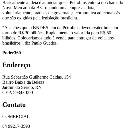
Basicamente a ideia é anunciar que a Petrobras entrará no chamado
Novo Mercado da B3 –quando uma empresa adota,
voluntariamente, práticas de governança corporativa adicionais às
que são exigidas pela legislação brasileira.
“As ações que o BNDES tem da Petrobras devem valer hoje em
torno de R$ 30 bilhões. Rapidamente o valor iria para R$ 50
bilhões. Colocaríamos tudo à venda para entregar de volta aos
brasileiros”, diz Paulo Guedes.
Poder360
Endereço
Rua Sebastião Guilherme Caldas, 154
Bairro Baixa da Beleza
Jardim do Seridó, RN
CEP: 59343-000
Contato
COMERCIAL
84 99217-3593