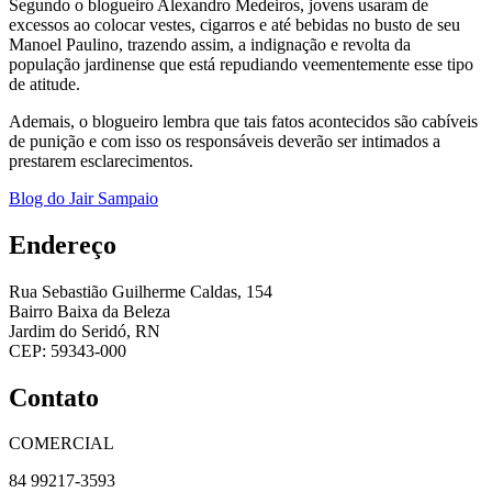
Segundo o blogueiro Alexandro Medeiros, jovens usaram de
excessos ao colocar vestes, cigarros e até bebidas no busto de seu
Manoel Paulino, trazendo assim, a indignação e revolta da
população jardinense que está repudiando veementemente esse tipo
de atitude.
Ademais, o blogueiro lembra que tais fatos acontecidos são cabíveis
de punição e com isso os responsáveis deverão ser intimados a
prestarem esclarecimentos.
Blog do Jair Sampaio
Endereço
Rua Sebastião Guilherme Caldas, 154
Bairro Baixa da Beleza
Jardim do Seridó, RN
CEP: 59343-000
Contato
COMERCIAL
84 99217-3593