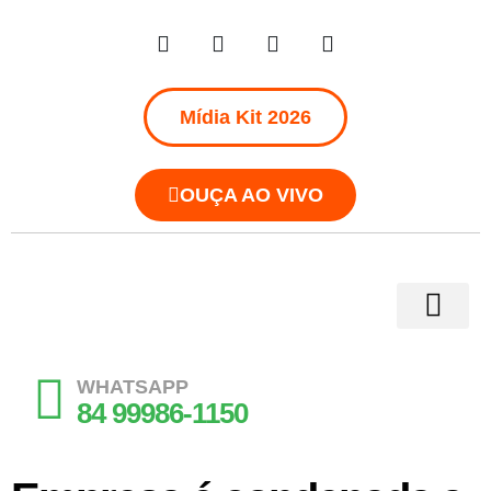
Mídia Kit 2026
OUÇA AO VIVO
WHATSAPP
84 99986-1150