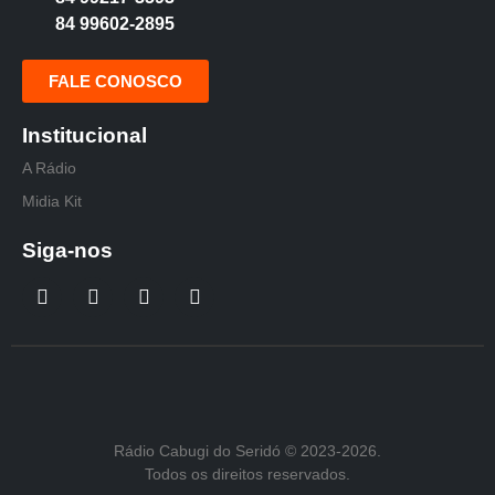
84 99602-2895
FALE CONOSCO
Institucional
A Rádio
Midia Kit
Siga-nos
Rádio Cabugi do Seridó © 2023-2026.
Todos os direitos reservados.