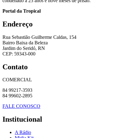
condenado a 23 anos e nove meses de prisão.
Portal da Tropical
Endereço
Rua Sebastião Guilherme Caldas, 154
Bairro Baixa da Beleza
Jardim do Seridó, RN
CEP: 59343-000
Contato
COMERCIAL
84 99217-3593
84 99602-2895
FALE CONOSCO
Institucional
A Rádio
Midia Kit