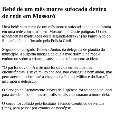
Bebê de um mês morre sufocada dentro
de rede em Mossoró
Uma bebê com cerca de um mês morreu sufocada enquanto dormia
em uma rede com a mãe, em Mossoró, no Oeste potiguar. O caso
aconteceu na madrugada desta segunda-feira (24) no bairro Alto do
Sumaré e foi confirmado pela Polícia Civil.
Segundo o delegado Teixeira Júnior, da delegacia de plantão do
município, a suspeita inicial é de que a mãe dormiu na rede e
emborcou sobre a criança, causando o sufocamento acidental.
“O pai foi ouvido. A mãe não foi ouvida em virtude das
circunstâncias. Estava muito abalada, não conseguia nem andar, mas
permaneceu no local até a chegada da Polícia Militar e do Samu”,
informou o delegado.
O Serviço de Atendimento Móvel de Urgência foi acionado ao local
para atender a bebê, mas os profissionais constataram a morte dela.
O corpo foi colhido pelo Instituto Técnico-Científico de Perícia
(Itep), para passar por exames de necrópsia.