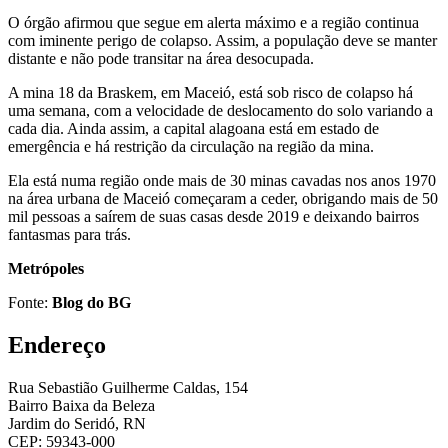
O órgão afirmou que segue em alerta máximo e a região continua
com iminente perigo de colapso. Assim, a população deve se manter
distante e não pode transitar na área desocupada.
A mina 18 da Braskem, em Maceió, está sob risco de colapso há
uma semana, com a velocidade de deslocamento do solo variando a
cada dia. Ainda assim, a capital alagoana está em estado de
emergência e há restrição da circulação na região da mina.
Ela está numa região onde mais de 30 minas cavadas nos anos 1970
na área urbana de Maceió começaram a ceder, obrigando mais de 50
mil pessoas a saírem de suas casas desde 2019 e deixando bairros
fantasmas para trás.
Metrópoles
Fonte:
Blog do BG
Endereço
Rua Sebastião Guilherme Caldas, 154
Bairro Baixa da Beleza
Jardim do Seridó, RN
CEP: 59343-000