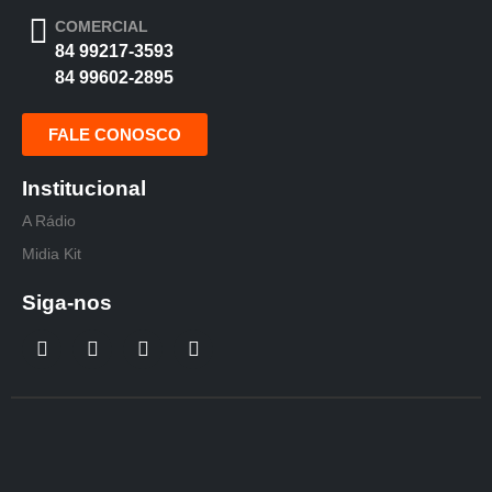
COMERCIAL
84 99217-3593
84 99602-2895
FALE CONOSCO
Institucional
A Rádio
Midia Kit
Siga-nos