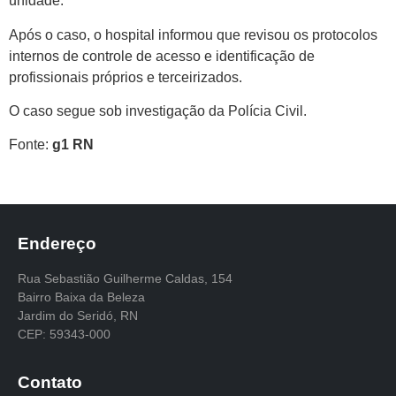
unidade.
Após o caso, o hospital informou que revisou os protocolos
internos de controle de acesso e identificação de
profissionais próprios e terceirizados.
O caso segue sob investigação da Polícia Civil.
Fonte:
g1 RN
Endereço
Rua Sebastião Guilherme Caldas, 154
Bairro Baixa da Beleza
Jardim do Seridó, RN
CEP: 59343-000
Contato