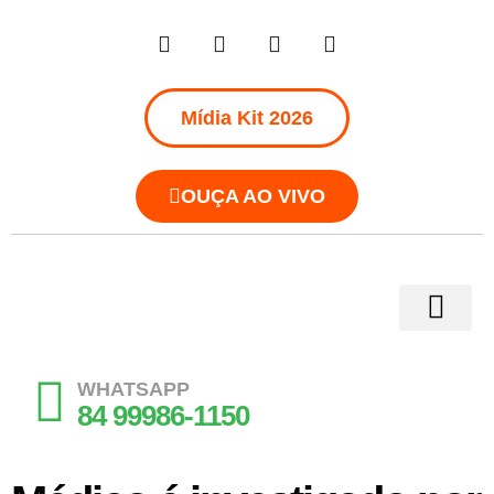
Mídia Kit 2026
OUÇA AO VIVO
WHATSAPP
84 99986-1150