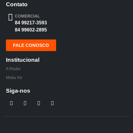
Contato
COMERCIAL
84 99217-3593
84 99602-2895
FALE CONOSCO
Institucional
A Rádio
Midia Kit
Siga-nos