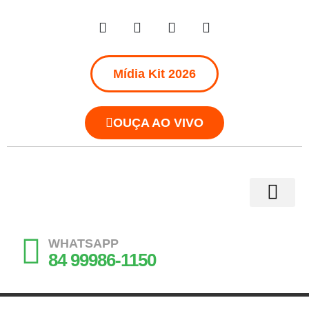
Mídia Kit 2026
OUÇA AO VIVO
WHATSAPP
84 99986-1150